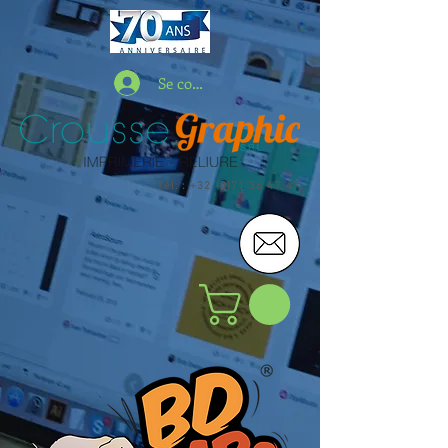
Se connecter
Tél. : +32 (0)71 36 47 47