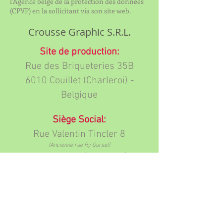
l'Agence belge de la protection des données
(CPVP) en la sollicitant via son site web.
Crousse Graphic S.R.L.
Site de production:
Rue des Briqueteries 35B
6010 Couillet (Charleroi) -
Belgique
Siège Social:
Rue Valentin Tincler 8
(Ancienne rue Ry Oursel)
6010 Couillet (Charleroi) -
Belgique
Contact
Conditions générales de vente
Mentions légales