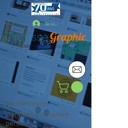
Se connecter
Tél. : +32 (0)71 36 47 47
Mentions légales
Données à caractère
personnel