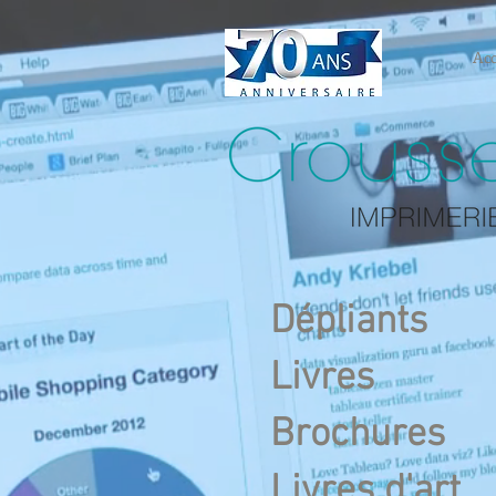
Acc
Dépliants
Livres
Brochures
Livres d'art